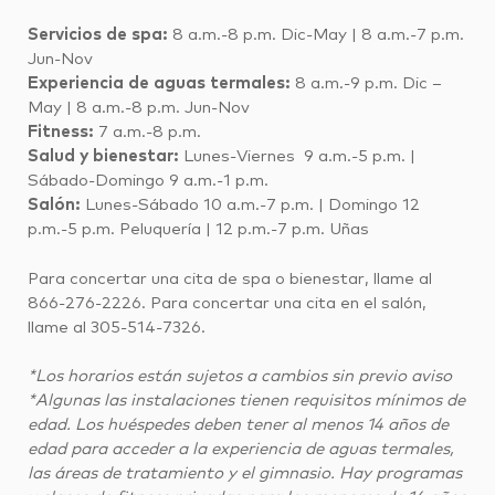
Servicios de spa:
8 a.m.-8 p.m. Dic-May | 8 a.m.-7 p.m.
Jun-Nov
Experiencia de aguas termales:
8 a.m.-9 p.m. Dic –
May | 8 a.m.-8 p.m. Jun-Nov
Fitness:
7 a.m.-8 p.m.
Salud y bienestar:
Lunes-Viernes 9 a.m.-5 p.m. |
Sábado-Domingo 9 a.m.-1 p.m.
Salón:
Lunes-Sábado 10 a.m.-7 p.m. | Domingo 12
p.m.-5 p.m. Peluquería | 12 p.m.-7 p.m. Uñas
Para concertar una cita de spa o bienestar, llame al
866-276-2226. Para concertar una cita en el salón,
llame al 305-514-7326.
*Los horarios están sujetos a cambios sin previo aviso
*Algunas las instalaciones tienen requisitos mínimos de
edad. Los huéspedes deben tener al menos 14 años de
edad para acceder a la experiencia de aguas termales,
las áreas de tratamiento y el gimnasio. Hay programas