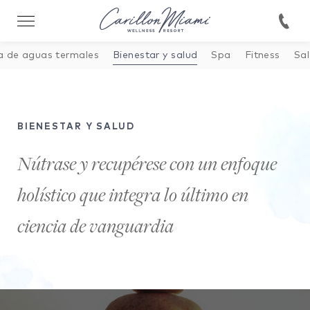
146422038330893
a de aguas termales
Bienestar y salud
Spa
Fitness
Sal
BIENESTAR Y SALUD
Nútrase y recupérese con un enfoque
holístico que integra lo último en
ciencia de vanguardia