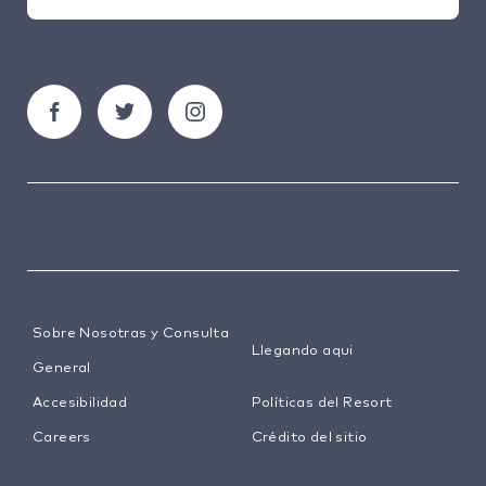
Sobre Nosotras y Consulta
Llegando aqui
General
Accesibilidad
Políticas del Resort
Careers
Crédito del sitio