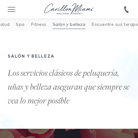
146422038330893
salud
Spa
Fitness
Salón y belleza
Encuentre sus terapi
SALÓN Y BELLEZA
Los servicios clásicos de peluquería,
uñas y belleza aseguran que siempre se
vea lo mejor posible