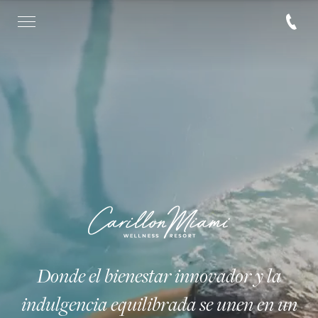
Donde el bienestar innovador y la
indulgencia equilibrada se unen en un