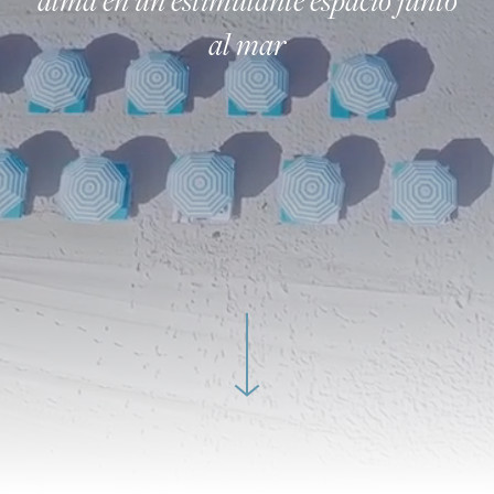
al mar