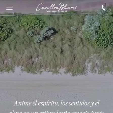
Anime el espíritu, los sentidos y el
alma en un estimulante espacio junto