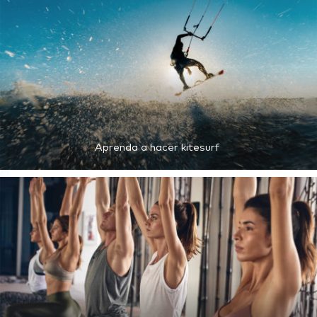
Aprenda a hacer kitesurf