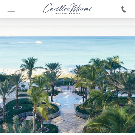
146422038330893