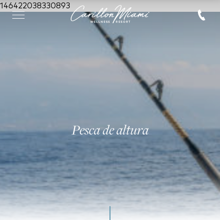
146422038330893
Pesca de altura